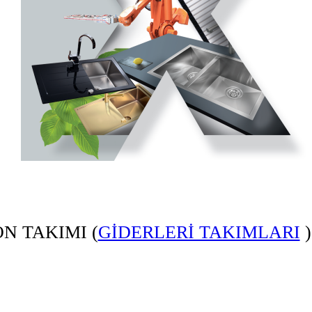
N TAKIMI (
GİDERLERİ TAKIMLARI
)