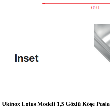
Ukinox Lotus Modeli 1,5 Gözlü Köşe Pasl