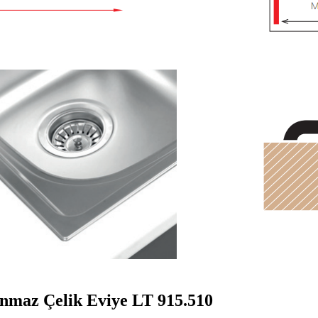
anmaz Çelik Eviye LT 915.510