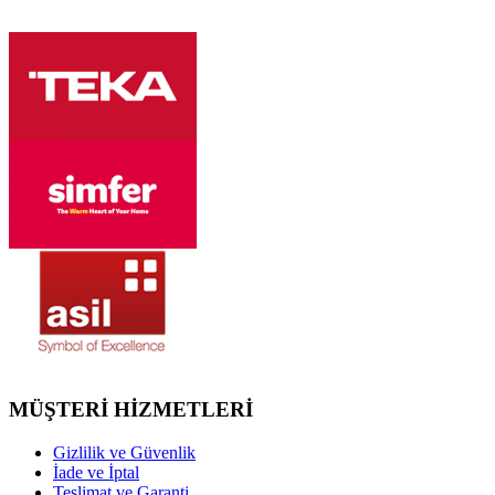
MÜŞTERİ HİZMETLERİ
Gizlilik ve Güvenlik
İade ve İptal
Teslimat ve Garanti