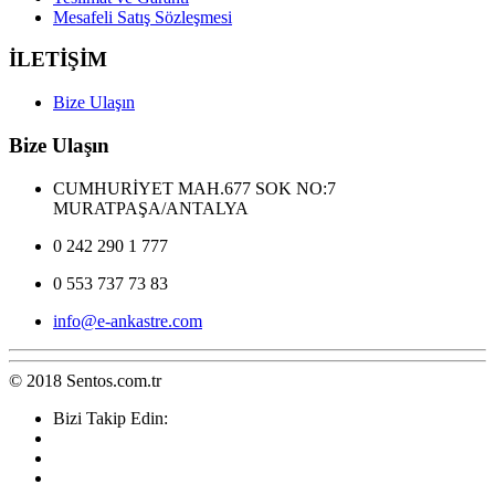
Mesafeli Satış Sözleşmesi
İLETİŞİM
Bize Ulaşın
Bize Ulaşın
CUMHURİYET MAH.677 SOK NO:7
MURATPAŞA/ANTALYA
0 242 290 1 777
0 553 737 73 83
info@e-ankastre.com
© 2018 Sentos.com.tr
Bizi Takip Edin: