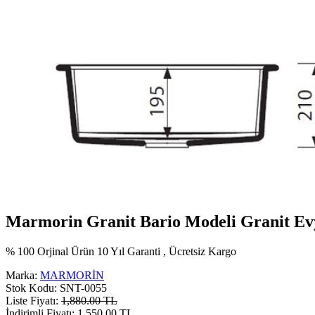
Marmorin Granit Bario Modeli Granit Ev
% 100 Orjinal Ürün 10 Yıl Garanti , Ücretsiz Kargo
Marka:
MARMORİN
Stok Kodu:
SNT-0055
Liste Fiyatı:
1,880.00 TL
İndirimli Fiyatı:
1,550.00 TL