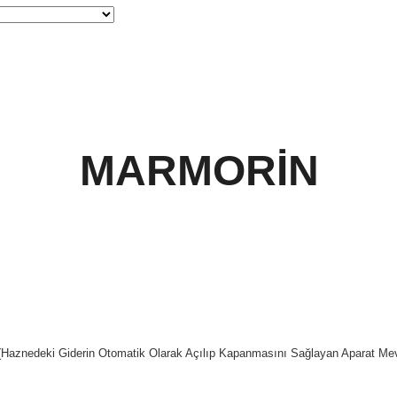
MARMORİN
(Haznedeki Giderin Otomatik Olarak Açılıp Kapanmasını Sağlayan Aparat Mev