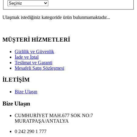
Ulaşmak istediğiniz kategoride ürün bulunmamaktadır...
MÜŞTERİ HİZMETLERİ
Gizlilik ve Güvenlik
İade ve İptal
Teslimat ve Garanti
Mesafeli Satış Sözleşmesi
İLETİŞİM
Bize Ulaşın
Bize Ulaşın
CUMHURİYET MAH.677 SOK NO:7
MURATPAŞA/ANTALYA
0 242 290 1 777