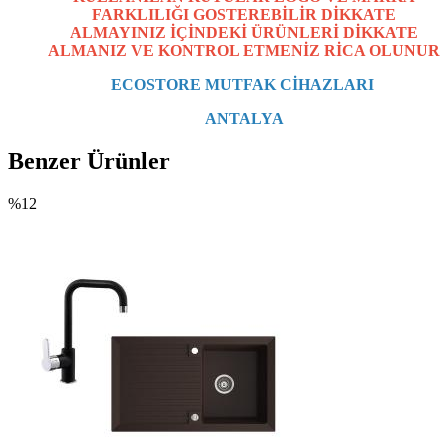
FARKLILIĞI
GOSTEREBİLİR DİKKATE
ALMAYINIZ İÇİNDEKİ ÜRÜNLERİ
DİKKATE
ALMANIZ VE KONTROL ETMENİZ
RİCA OLUNUR
ECOSTORE MUTFAK CİHAZLARI
ANTALYA
Benzer Ürünler
%12