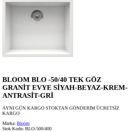
BLOOM BLO -50/40 TEK GÖZ
GRANİT EVYE SİYAH-BEYAZ-KREM-
ANTRASİT-GRİ
AYNI GÜN KARGO STOKTAN GÖNDERİM ÜCRETSİZ
KARGO
Marka:
Bloom
Stok Kodu:
BLO-500/400