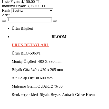
Liste Fiyatı:
4,150.00 TL
İndirimli Fiyatı:
3,950.00 TL
Renk
Adet
Ürün Bilgileri
BLOOM
ÜRÜN DETAYLARI
Ürün BLO-5060/1
Montaj Ölçüleri 480 X 380 mm
Büyük Göz 340 x 430 x 205 mm
Alt Dolap Ölçüsü 600 mm
Malzeme Granit QUARTZ % 80
Renk seçenekleri Siyah, Beyaz, Antrasit Gri ve Krem