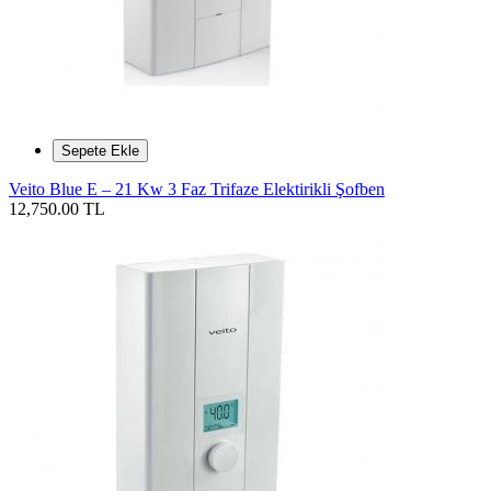
Sepete Ekle
Veito Blue E – 21 Kw 3 Faz Trifaze Elektirikli Şofben
12,750.00 TL