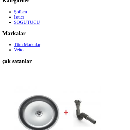
Kategoriler
Şofben
Isıtıcı
SOĞUTUCU
Markalar
Tüm Markalar
Veito
çok satanlar