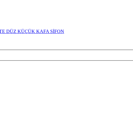
İTE DÜZ KÜÇÜK KAFA SİFON